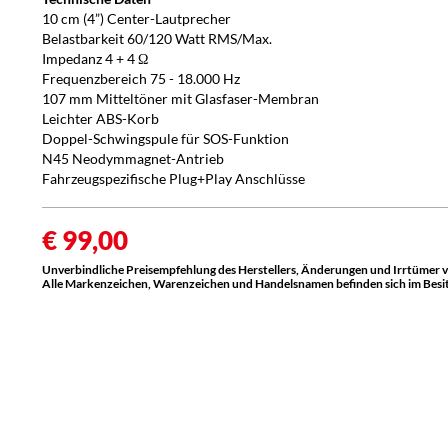
10 cm (4”) Center-Lautprecher
Belastbarkeit 60/120 Watt RMS/Max.
Impedanz 4 + 4 Ω
Frequenzbereich 75 - 18.000 Hz
107 mm Mitteltöner mit Glasfaser-Membran
Leichter ABS-Korb
Doppel-Schwingspule für SOS-Funktion
N45 Neodymmagnet-Antrieb
Fahrzeugspezifische Plug+Play Anschlüsse
€ 99,00
Unverbindliche Preisempfehlung des Herstellers, Änderungen und Irrtümer 
Alle Markenzeichen, Warenzeichen und Handelsnamen befinden sich im Besitz