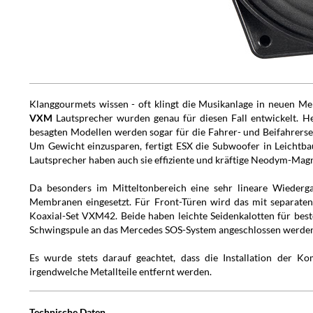
Klanggourmets wissen - oft klingt die Musikanlage in neuen M
VXM
Lautsprecher wurden genau für diesen Fall entwickelt. H
besagten Modellen werden sogar für die Fahrer- und Beifahrerse
Um Gewicht einzusparen, fertigt ESX die Subwoofer in Leichtba
Lautsprecher haben auch sie effiziente und kräftige Neodym-Mag
Da besonders im Mitteltonbereich eine sehr lineare Wiederg
Membranen eingesetzt. Für Front-Türen wird das mit separat
Koaxial-Set VXM42. Beide haben leichte Seidenkalotten für b
Schwingspule an das Mercedes SOS-System angeschlossen werde
Es wurde stets darauf geachtet, dass die Installation der 
irgendwelche Metallteile entfernt werden.
Technische Daten