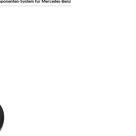
mponenten-System für Mercedes-Benz