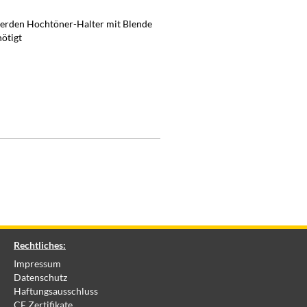
werden Hochtöner-Halter mit Blende
ötigt
Rechtliches:
Impressum
Datenschutz
Haftungsausschluss
CE Zertifikate