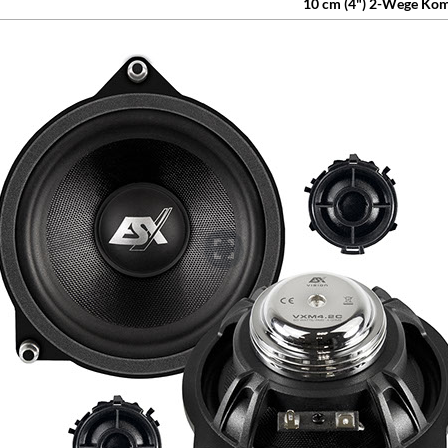
10 cm (4") 2-Wege Ko