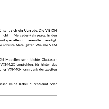
ünscht sich ein Upgrade. Die
VISION
nicht in Mercedes-Fahrzeuge. In den
 mit speziellen Einbaumaßen benötigt.
e robuste Metallgitter. Wie alle VXM
M Modellen sehr leichte Glasfaser-
 VXM4.2C empfohlen, für hinten das
recher VXM40F kann dank der zweiten
üssen keine Kabel durchtrennt oder