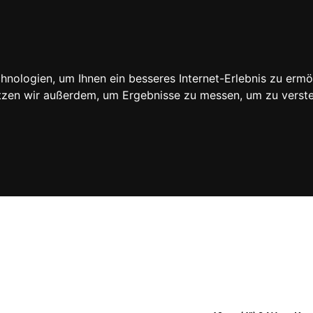
PR
nologien, um Ihnen ein besseres Internet-Erlebnis zu ermö
utzen wir außerdem, um Ergebnisse zu messen, um zu ver