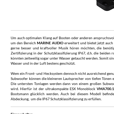
Um auch optimalen Klang auf Booten oder anderen anspruchsvoll
um den Bereich
MARINE AUDIO
erweitert und bietet jetzt auc
gerne besser und kraftvoller Musik hören möchten, die benötigt
Zertifizierung in der Schutzklassifizierung IP67, d.h. die beiden
könnten zeitweilig sogar unter Wasser getaucht werden. Somit si
Wasser und in der Luft bestens geschützt.
Wem ein Front- und Hecksystem dennoch nicht ausreichend genug
Subwoofer können die kleineren Lautsprecher von tiefen Tönen e
Die untersten Tonlagen werden dann von einem großen Subwoo
wird. Hierfür ist der ultrakompakte ESX Monoblock
VMA700.1
Bootsmann glücklich werden. Auch bei diesem Modell befinden 
Abdeckung, um die IP67 Schutzklassifizierung zu erfüllen.