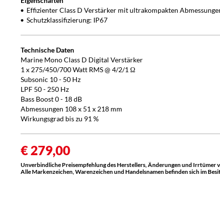
Eigenschaften
Effizienter Class D Verstärker mit ultrakompakten Abmessunge
Schutzklassifizierung: IP67
Technische Daten
Marine Mono Class D Digital Verstärker
1 x 275/450/700 Watt RMS @ 4/2/1 Ω
Subsonic 10 - 50 Hz
LPF 50 - 250 Hz
Bass Boost 0 - 18 dB
Abmessungen 108 x 51 x 218 mm
Wirkungsgrad bis zu 91 %
€ 279,00
Unverbindliche Preisempfehlung des Herstellers, Änderungen und Irrtümer 
Alle Markenzeichen, Warenzeichen und Handelsnamen befinden sich im Besitz