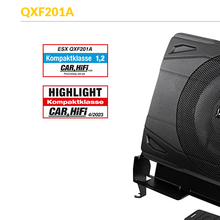
QXF201A