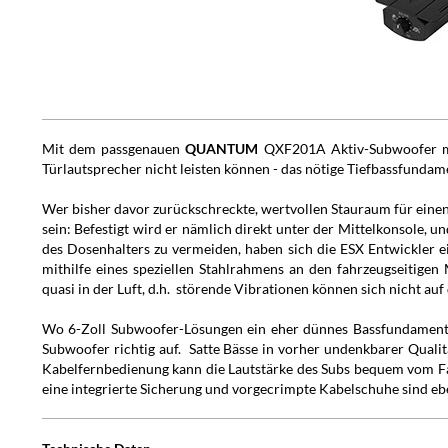
Mit dem passgenauen
QUANTUM
QXF201A Aktiv-Subwoofer mi
Türlautsprecher nicht leisten können - das nötige Tiefbassfundam
Wer bisher davor zurückschreckte, wertvollen Stauraum für einen
sein: Befestigt wird er nämlich direkt unter der Mittelkonsole,
des Dosenhalters zu vermeiden, haben sich die ESX Entwickler ei
mithilfe eines speziellen Stahlrahmens an den fahrzeugseitige
quasi in der Luft, d.h. störende Vibrationen können sich nicht au
Wo 6-Zoll Subwoofer-Lösungen ein eher dünnes Bassfundament l
Subwoofer richtig auf. Satte Bässe in vorher undenkbarer Qualit
Kabelfernbedienung kann die Lautstärke des Subs bequem vom Fah
eine integrierte Sicherung und vorgecrimpte Kabelschuhe sind ebe