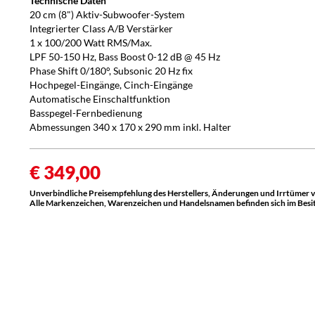
Technische Daten
20 cm (8") Aktiv-Subwoofer-System
Integrierter Class A/B Verstärker
1 x 100/200 Watt RMS/Max.
LPF 50-150 Hz, Bass Boost 0-12 dB @ 45 Hz
Phase Shift 0/180°, Subsonic 20 Hz fix
Hochpegel-Eingänge, Cinch-Eingänge
Automatische Einschaltfunktion
Basspegel-Fernbedienung
Abmessungen 340 x 170 x 290 mm inkl. Halter
€ 349,00
Unverbindliche Preisempfehlung des Herstellers, Änderungen und Irrtümer 
Alle Markenzeichen, Warenzeichen und Handelsnamen befinden sich im Besitz