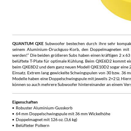
QUANTUM QXE
Subwoofer bestechen durch ihre sehr kompak
seinem Aluminium-Druckguss-Korb, den Doppelmagneten mit 2 x 
werden!“ Die beiden größeren Subs haben einen kräftigen 2 x 
belüftete T-Plate für optimale Kühlung. Beim QXE6D2 kommt ei
beim QXE8D2 und dem ganz neuen Modell QXE10D2 sogar eine 2,5
Einsatz. Extrem lang gewickelte Schwingspulen von 30 bzw. 36 
Modelle haben eine Doppelschwingspule mit jeweils 2+2 Ω. Hier
können so auch mehrere Subwoofer hintereinander an einem Vers
Eigenschaften
Robuster Aluminium-Gusskorb
64 mm Doppelschwingspule mit 36 mm Wickelhöhe
Doppelmagnet mit 126 oz. (3,6 kg)
Belüfteter Polkern