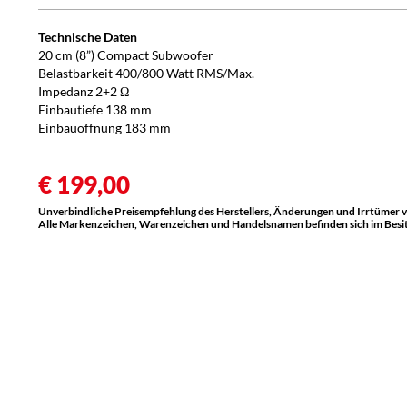
Technische Daten
20 cm (8”) Compact Subwoofer
Belastbarkeit 400/800 Watt RMS/Max.
Impedanz 2+2 Ω
Einbautiefe 138 mm
Einbauöffnung 183 mm
€ 199,00
Unverbindliche Preisempfehlung des Herstellers, Änderungen und Irrtümer 
Alle Markenzeichen, Warenzeichen und Handelsnamen befinden sich im Besitz