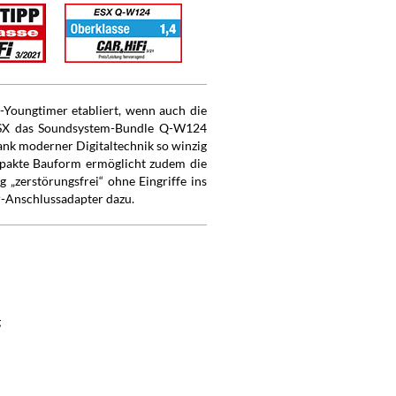
-Youngtimer etabliert, wenn auch die
 ESX das Soundsystem-Bundle Q-W124
dank moderner Digitaltechnik so winzig
ompakte Bauform ermöglicht zudem die
 „zerstörungsfrei“ ohne Eingriffe ins
-Anschlussadapter dazu.
g