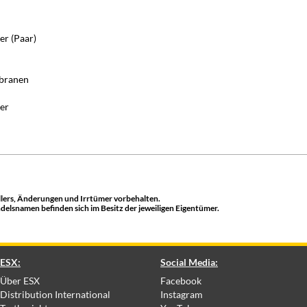
er (Paar)
branen
er
lers, Änderungen und Irrtümer vorbehalten.
lsnamen befinden sich im Besitz der jeweiligen Eigentümer.
ESX:
Social Media:
Über ESX
Facebook
Distribution International
Instagram