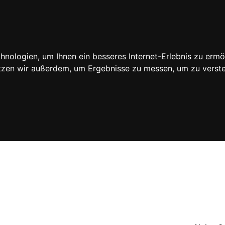
PR
nologien, um Ihnen ein besseres Internet-Erlebnis zu ermö
utzen wir außerdem, um Ergebnisse zu messen, um zu ver