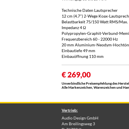
Technische Daten Lautsprecher
12 cm (4.7") 2-Wege Koax-Lautsprech
Belastbarkeit 75/150 Watt RMS/Max.
Impedanz 4 Ω
Polypropylen-Graphit-Verbund-Mem
Frequenzbereich 60 - 22000 Hz
20 mm Aluminium-Neodym-Hochtön
Einbautiefe 49 mm
Einbauöffnung 110 mm
€ 269,00
Unverbindliche Preisempfehlung des Herstel
Alle Markenzeichen, Warenzeichen und Hande
Vertrieb:
Audio Design GmbH
Am Breilingsweg 3