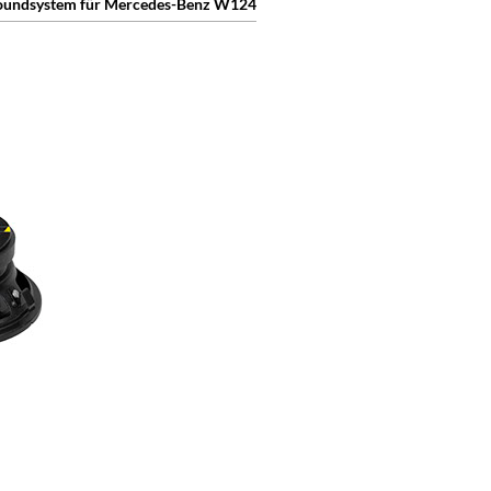
Soundsystem für Mercedes-Benz W124