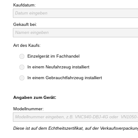
Kaufdatum:
Datum eingeben
Gekauft bei:
Namen eingeben
Art des Kaufs:
Einzelgerät im Fachhandel
In einem Neufahrzeug installiert
In einem Gebrauchtfahrzeug installiert
Angaben zum Gerät:
Modellnummer:
Modellnummer eingeben, z.B. VNC940-DBJ-4G oder VN1050
Diese ist auf dem Echtheitszertifikat, auf der Verkaufsverpack