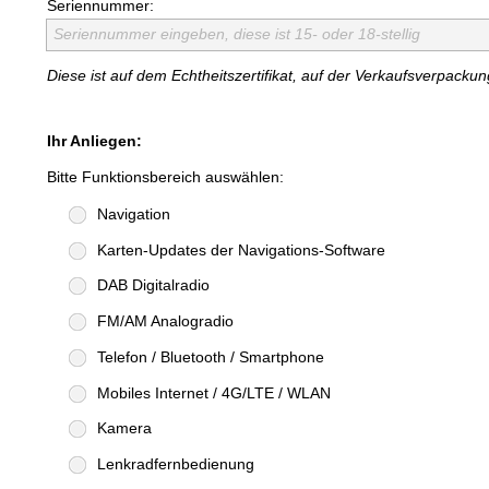
Seriennummer:
Seriennummer eingeben, diese ist 15- oder 18-stellig
Diese ist auf dem Echtheitszertifikat, auf der Verkaufsverpack
Ihr Anliegen:
Bitte Funktionsbereich auswählen:
Navigation
Karten-Updates der Navigations-Software
DAB Digitalradio
FM/AM Analogradio
Telefon / Bluetooth / Smartphone
Mobiles Internet / 4G/LTE / WLAN
Kamera
Lenkradfernbedienung