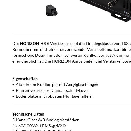
Die
HORIZON HXE
Verstärker sind die Einstiegsklasse von ESX u
Komponenten und eine hervorragende Verarbeitung, kombiniert
formschöne Design mit dem schweren Kühlkörper aus Aluminiumstr
eher unüblich ist. Die HORIZON Amps bieten viel Verstärkerpower
Eigenschaften
Aluminium Kühlkörper mit Acrylglaseinlagen
Plan eingelassenes Diamantschliff-Logo
Bodenplatte mit robusten Montagehaltern
Technische Daten
5-Kanal Class A/B Analog Verstärker
4 x 60/100 Watt RMS @ 4/2 Ω