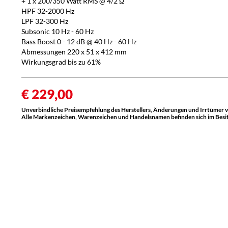
+ 1 x 200/350 Watt RMS @ 4/2 Ω
HPF 32-2000 Hz
LPF 32-300 Hz
Subsonic 10 Hz - 60 Hz
Bass Boost 0 - 12 dB @ 40 Hz - 60 Hz
Abmessungen 220 x 51 x 412 mm
Wirkungsgrad bis zu 61%
€ 229,00
Unverbindliche Preisempfehlung des Herstellers, Änderungen und Irrtümer 
Alle Markenzeichen, Warenzeichen und Handelsnamen befinden sich im Besitz