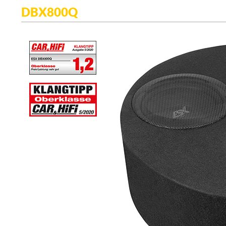
DBX800Q