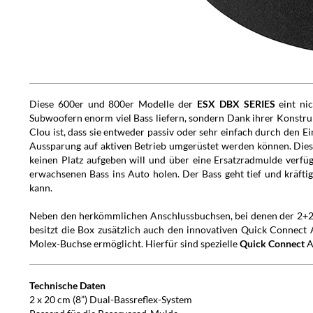
Diese 600er und 800er Modelle der
ESX DBX SERIES
eint nic
Subwoofern enorm viel Bass liefern, sondern Dank ihrer Konstru
Clou ist, dass sie entweder passiv oder sehr einfach durch den E
Aussparung auf aktiven Betrieb umgerüstet werden können. Diese
keinen Platz aufgeben will und über eine Ersatzradmulde verf
erwachsenen Bass ins Auto holen. Der Bass geht tief und kräfti
kann.
Neben den herkömmlichen Anschlussbuchsen, bei denen der 2+2 
besitzt die Box zusätzlich auch den innovativen
Quick Connect
A
Molex-Buchse ermöglicht. Hierfür sind spezielle
Quick Connect
A
Technische Daten
2 x 20 cm (8”) Dual-Bassreflex-System