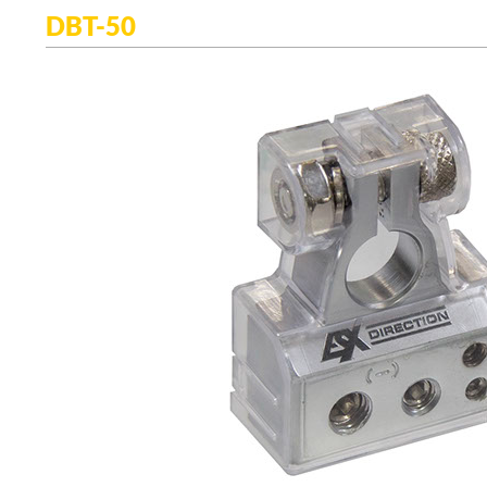
DBT-50