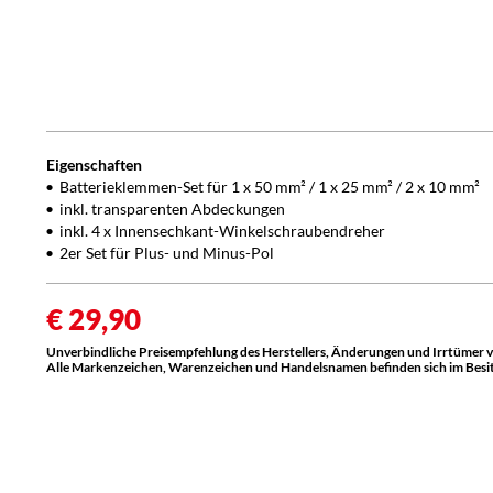
Eigenschaften
Batterieklemmen-Set für 1 x 50 mm² / 1 x 25 mm² / 2 x 10 mm²
inkl. transparenten Abdeckungen
inkl. 4 x Innensechkant-Winkelschraubendreher
2er Set für Plus- und Minus-Pol
€ 29,90
Unverbindliche Preisempfehlung des Herstellers, Änderungen und Irrtümer 
Alle Markenzeichen, Warenzeichen und Handelsnamen befinden sich im Besitz